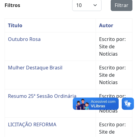
Display #
Filtros
Filtrar
Título
Autor
Outubro Rosa
Escrito por:
Site de
Notícias
Mulher Destaque Brasil
Escrito por:
Site de
Notícias
Resumo 25ª Sessão Ordinária
Escrito por:
Site de
Notícias
LICITAÇÃO REFORMA
Escrito por:
Site de