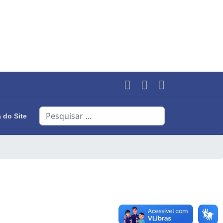
Search
 do Site