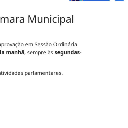
âmara Municipal
 aprovação em Sessão Ordinária
 da manhã
, sempre às
segundas-
atividades parlamentares.