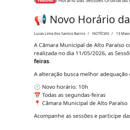
Featured
📢 Novo Horário da
Lucas Lima dos Santos Barros
NOTÍCIAS
13 Maio
A Câmara Municipal de Alto Paraíso 
realizada no dia 11/05/2026, as Sessõ
feiras
.
A alteração busca melhor adequação d
🕙 Novo horário: 10h
📅 Todas as segundas-feiras
📍 Câmara Municipal de Alto Paraíso
Acompanhe as sessões e participe das