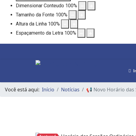
Dimensionar Conteudo
100
%
Tamanho da Fonte
100
%
Altura da Linha
100
%
Espaçamento da Letra
100
%
I
Você está aqui:
Início
Notícias
📢 Novo Horário das 