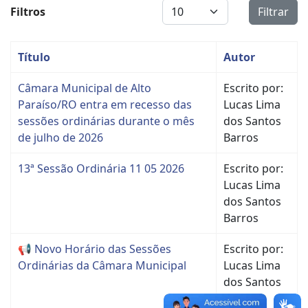
Display #
Filtros
Filtrar
Título
Autor
Câmara Municipal de Alto
Escrito por:
Paraíso/RO entra em recesso das
Lucas Lima
sessões ordinárias durante o mês
dos Santos
de julho de 2026
Barros
13ª Sessão Ordinária 11 05 2026
Escrito por:
Lucas Lima
dos Santos
Barros
📢 Novo Horário das Sessões
Escrito por:
Ordinárias da Câmara Municipal
Lucas Lima
dos Santos
Barros